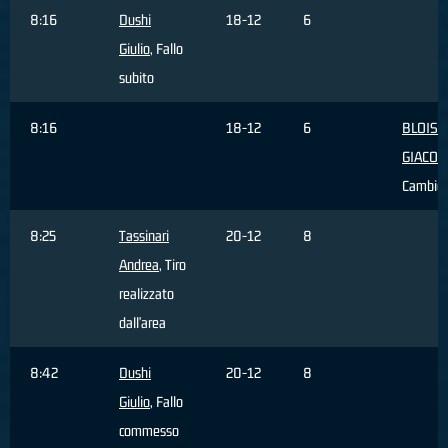
8:16
Dushi
18-12
6
Giulio
, Fallo
subito
8:16
18-12
6
BLOISE
GIACO
Cambio
8:25
Tassinari
20-12
8
Andrea
, Tiro
realizzato
dall'area
8:42
Dushi
20-12
8
Giulio
, Fallo
commesso