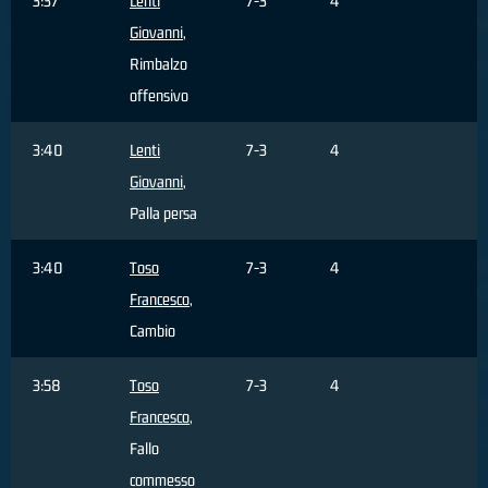
3:37
Lenti
7-3
4
Giovanni
,
Rimbalzo
offensivo
3:40
Lenti
7-3
4
Giovanni
,
Palla persa
3:40
Toso
7-3
4
Francesco
,
Cambio
3:58
Toso
7-3
4
Francesco
,
Fallo
commesso