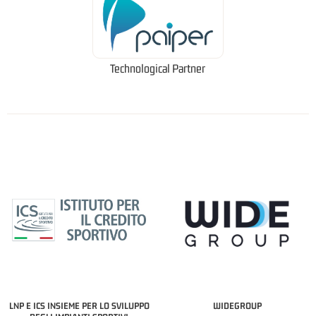
Technological Partner
LNP E ICS INSIEME PER LO SVILUPPO
WIDEGROUP