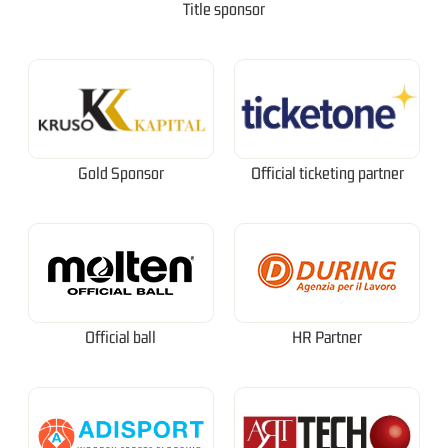
Title sponsor
Gold Sponsor
Official ticketing partner
Official ball
HR Partner