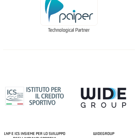
Technological Partner
LNP E ICS INSIEME PER LO SVILUPPO
WIDEGROUP