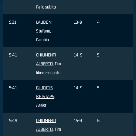
Fallo subito
5:31
LAUDONI
13-9
4
Stefano
,
Cambio
5:41
CHIUMENTI
14-9
5
ALBERTO
, Tiro
libero segnato
5:41
GLUDITIS
14-9
5
KRISTAPS
,
Assist
5:49
CHIUMENTI
15-9
6
ALBERTO
, Tiro