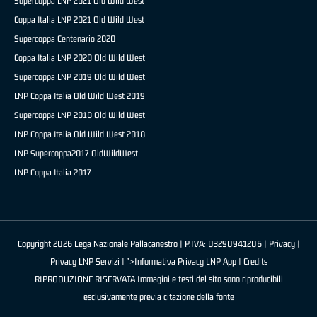
Supercoppa LNP 2021 Old Wild West
Coppa Italia LNP 2021 Old Wild West
Supercoppa Centenario 2020
Coppa Italia LNP 2020 Old Wild West
Supercoppa LNP 2019 Old Wild West
LNP Coppa Italia Old Wild West 2019
Supercoppa LNP 2018 Old Wild West
LNP Coppa Italia Old Wild West 2018
LNP Supercoppa2017 OldWildWest
LNP Coppa Italia 2017
Copyright 2026 Lega Nazionale Pallacanestro | P.IVA: 03290941206 |
Privacy
|
Privacy LNP Servizi
| ">Informativa Privacy LNP App |
Credits
RIPRODUZIONE RISERVATA Immagini e testi del sito sono riproducibili
esclusivamente previa citazione della fonte