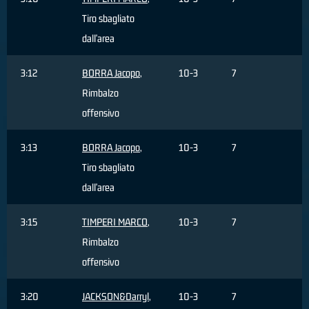
Tiro sbagliato
dall'area
3:12
BORRA Jacopo
,
10-3
7
Rimbalzo
offensivo
3:13
BORRA Jacopo
,
10-3
7
Tiro sbagliato
dall'area
3:15
TIMPERI MARCO
,
10-3
7
Rimbalzo
offensivo
3:20
JACKSON&Darryl
,
10-3
7