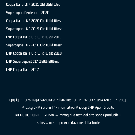
Coppa Italia LNP 2021 Old Wild West
Supercoppa Centenario 2020
Coppa Italia LNP 2020 Old Wild West
Supercoppa LNP 2019 Old Wild West
LNP Coppa Italia Old Wild West 2019
Supercoppa LNP 2018 Old Wild West
LNP Coppa Italia Old Wild West 2018
LNP Supercoppa2017 OldWildWest
LNP Coppa Italia 2017
Copyright 2026 Lega Nazionale Pallacanestro | P.IVA: 03290941206 |
Privacy
|
Privacy LNP Servizi
| ">Informativa Privacy LNP App |
Credits
RIPRODUZIONE RISERVATA Immagini e testi del sito sono riproducibili
esclusivamente previa citazione della fonte