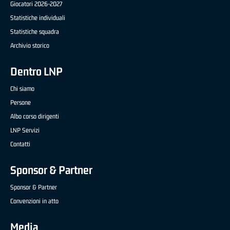
Giocatori 2026-2027
Statistiche individuali
Statistiche squadra
Archivio storico
Dentro LNP
Chi siamo
Persone
Albo corso dirigenti
LNP Servizi
Contatti
Sponsor & Partner
Sponsor & Partner
Convenzioni in atto
Media