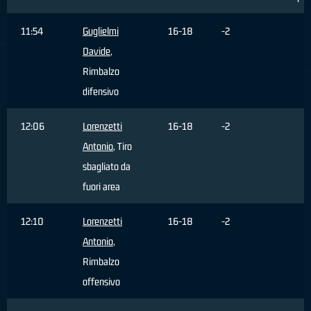
11:54
Guglielmi
16-18
-2
Davide
,
Rimbalzo
difensivo
12:06
Lorenzetti
16-18
-2
Antonio
, Tiro
sbagliato da
fuori area
12:10
Lorenzetti
16-18
-2
Antonio
,
Rimbalzo
offensivo