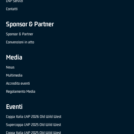
LNP Servizi
Contatti
Sponsor & Partner
Sponsor & Partner
Convenzioni in atto
Media
News
Multimedia
Accredito eventi
Regolamento Media
Eventi
Coppa Italia LNP 2026 Old Wild West
Supercoppa LNP 2025 Old Wild West
Coppa Italia LNP 2025 Old Wild West