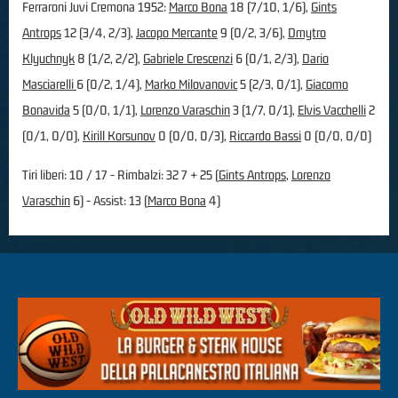
Ferraroni Juvi Cremona 1952:
Marco Bona
18 (7/10, 1/6),
Gints
Antrops
12 (3/4, 2/3),
Jacopo Mercante
9 (0/2, 3/6),
Dmytro
Klyuchnyk
8 (1/2, 2/2),
Gabriele Crescenzi
6 (0/1, 2/3),
Dario
Masciarelli
6 (0/2, 1/4),
Marko Milovanovic
5 (2/3, 0/1),
Giacomo
Bonavida
5 (0/0, 1/1),
Lorenzo Varaschin
3 (1/7, 0/1),
Elvis Vacchelli
2
(0/1, 0/0),
Kirill Korsunov
0 (0/0, 0/3),
Riccardo Bassi
0 (0/0, 0/0)
Tiri liberi: 10 / 17 - Rimbalzi: 32 7 + 25 (
Gints Antrops
,
Lorenzo
Varaschin
6) - Assist: 13 (
Marco Bona
4)