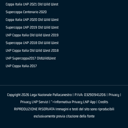
Coppa Italia LNP 2021 Old Wild West
Supercoppa Centenario 2020
Coppa Italia LNP 2020 Old Wild West
Supercoppa LNP 2019 Old Wild West
LNP Coppa Italia Old Wild West 2019
Supercoppa LNP 2018 Old Wild West
LNP Coppa Italia Old Wild West 2018
LNP Supercoppa2017 OldWildWest
LNP Coppa Italia 2017
Copyright 2026 Lega Nazionale Pallacanestro | P.IVA: 03290941206 |
Privacy
|
Privacy LNP Servizi
| ">Informativa Privacy LNP App |
Credits
RIPRODUZIONE RISERVATA Immagini e testi del sito sono riproducibili
esclusivamente previa citazione della fonte