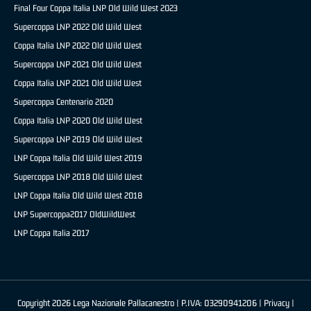
Final Four Coppa Italia LNP Old Wild West 2023
Supercoppa LNP 2022 Old Wild West
Coppa Italia LNP 2022 Old Wild West
Supercoppa LNP 2021 Old Wild West
Coppa Italia LNP 2021 Old Wild West
Supercoppa Centenario 2020
Coppa Italia LNP 2020 Old Wild West
Supercoppa LNP 2019 Old Wild West
LNP Coppa Italia Old Wild West 2019
Supercoppa LNP 2018 Old Wild West
LNP Coppa Italia Old Wild West 2018
LNP Supercoppa2017 OldWildWest
LNP Coppa Italia 2017
Copyright 2026 Lega Nazionale Pallacanestro | P.IVA: 03290941206 |
Privacy
|