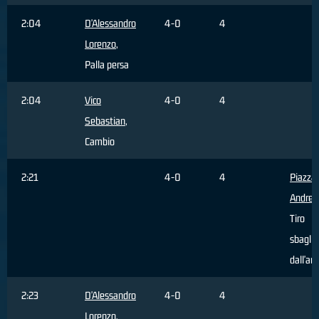
2:04
D'Alessandro
4-0
4
Lorenzo
,
Palla persa
2:04
Vico
4-0
4
Sebastian
,
Cambio
2:21
4-0
4
Piazza
Andrea
Tiro
sbaglia
dall'ar
2:23
D'Alessandro
4-0
4
Lorenzo
,