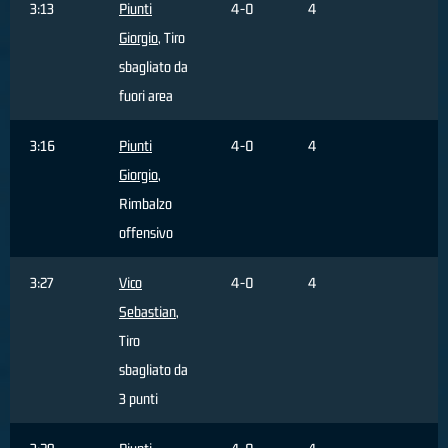
3:13
Piunti
4-0
4
Giorgio
, Tiro
sbagliato da
fuori area
3:16
Piunti
4-0
4
Giorgio
,
Rimbalzo
offensivo
3:27
Vico
4-0
4
Sebastian
,
Tiro
sbagliato da
3 punti