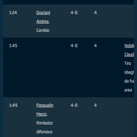
1:24
Graziani
4-0
4
Andrea
,
Cambio
1:45
4-0
4
Nobile
Claudio
Tiro
sbaglia
da fuor
area
1:49
Pasqualin
4-0
4
Marco
,
Rimbalzo
difensivo