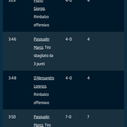
3:29
Piunti
4-0
4
Giorgio
,
Rimbalzo
offensivo
3:46
Pasqualin
4-0
4
Marco
, Tiro
sbagliato da
3 punti
3:48
D'Alessandro
4-0
4
Lorenzo
,
Rimbalzo
offensivo
3:50
Pasqualin
7-0
7
Marco
, Tiro