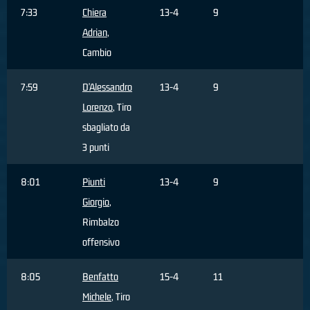
7:33
Chiera
13-4
9
Adrian
,
Cambio
7:59
D'Alessandro
13-4
9
Lorenzo
, Tiro
sbagliato da
3 punti
8:01
Piunti
13-4
9
Giorgio
,
Rimbalzo
offensivo
8:05
Benfatto
15-4
11
Michele
, Tiro