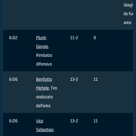
sbaglia
da fuor
area
6:02
Piunti
11-2
9
Giorgio
,
Rimbalzo
difensivo
6:06
Benfatto
13-2
11
Michele
, Tiro
realizzato
dall'area
6:06
Vico
13-2
11
Sebastian
,