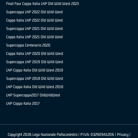
Final Four Coppa Italia LNP Old Wild West 2023
Supercoppa LNP 2022 Old Wild West
Coppa Italia LNP 2022 Old Wild West
Supercoppa LNP 2021 Old Wild West
Coppa Italia LNP 2021 Old Wild West
Supercoppa Centenario 2020
Coppa Italia LNP 2020 Old Wild West
Supercoppa LNP 2019 Old Wild West
LNP Coppa Italia Old Wild West 2019
Supercoppa LNP 2018 Old Wild West
LNP Coppa Italia Old Wild West 2018
LNP Supercoppa2017 OldWildWest
LNP Coppa Italia 2017
Copyright 2026 Lega Nazionale Pallacanestro | P.IVA: 03290941206 |
Privacy
|