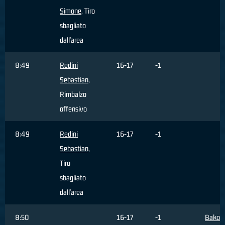
Simone
, Tiro
sbagliato
dall'area
8:49
Redini
16-17
-1
Sebastian
,
Rimbalzo
offensivo
8:49
Redini
16-17
-1
Sebastian
,
Tiro
sbagliato
dall'area
8:50
16-17
-1
Bakovi