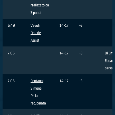
realizzato da
3 punti
6:49
Vavoli
14-17
-3
Davide
,
Assist
7:06
14-17
-3
Di Emi
Edoard
persa
7:06
Centanni
14-17
-3
Simone
,
Palla
recuperata