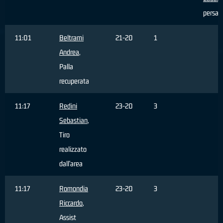
persa
11:01
Beltrami
21-20
1
Andrea
,
Palla
recuperata
11:17
Redini
23-20
3
Sebastian
,
Tiro
realizzato
dall'area
11:17
Romondia
23-20
3
Riccardo
,
Assist