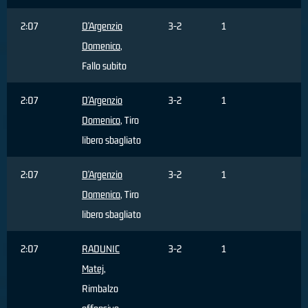
2:07
D'Argenzio
3-2
1
Domenico
,
Fallo subito
2:07
D'Argenzio
3-2
1
Domenico
, Tiro
libero sbagliato
2:07
D'Argenzio
3-2
1
Domenico
, Tiro
libero sbagliato
2:07
RADUNIC
3-2
1
Matej
,
Rimbalzo