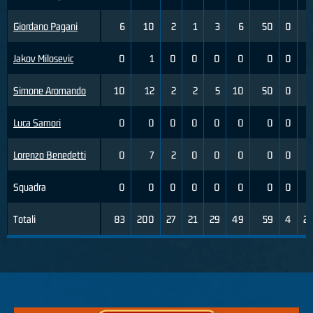
Giordano Pagani
6
10
2
1
3
6
50
0
0
Jakov Milosevic
0
1
0
0
0
0
0
0
0
Simone Aromando
10
12
2
2
5
10
50
0
0
Luca Samori
0
0
0
0
0
0
0
0
0
Lorenzo Benedetti
0
7
2
0
0
0
0
0
3
Squadra
0
0
0
0
0
0
0
0
0
Totali
83
200
27
21
29
49
59
4
23