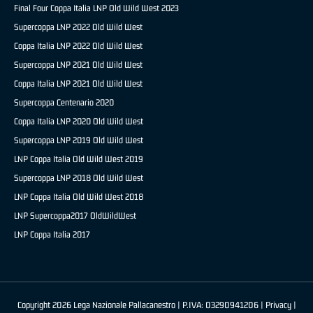
Final Four Coppa Italia LNP Old Wild West 2023
Supercoppa LNP 2022 Old Wild West
Coppa Italia LNP 2022 Old Wild West
Supercoppa LNP 2021 Old Wild West
Coppa Italia LNP 2021 Old Wild West
Supercoppa Centenario 2020
Coppa Italia LNP 2020 Old Wild West
Supercoppa LNP 2019 Old Wild West
LNP Coppa Italia Old Wild West 2019
Supercoppa LNP 2018 Old Wild West
LNP Coppa Italia Old Wild West 2018
LNP Supercoppa2017 OldWildWest
LNP Coppa Italia 2017
Copyright 2026 Lega Nazionale Pallacanestro | P.IVA: 03290941206 |
Privacy
|