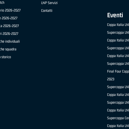
tch
LNP Servizi
ario 2026-2027
Contatti
Eventi
e 2026-2027
Coppa Italia L
ica 2026-2027
Supercoppa LN
ri 2026-2027
Coppa Italia L
che individuali
Supercoppa LN
iche squadra
Coppa Italia L
 storico
Supercoppa LN
Final Four Copp
2023
Supercoppa LN
Coppa Italia L
Supercoppa LN
Coppa Italia L
Supercoppa Ce
Coppa Italia L