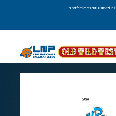
Per offrirti contenuti e servizi in 
Salta al contenuto principale
CASA