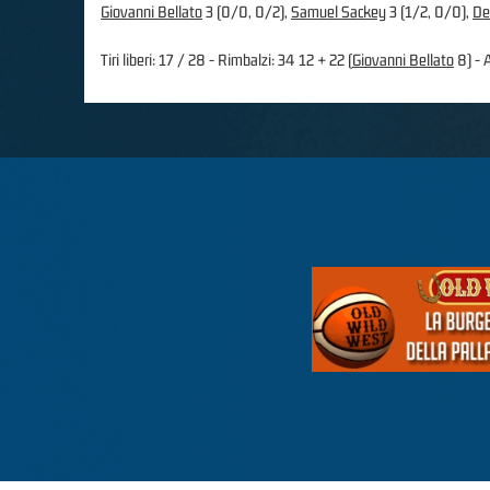
Giovanni Bellato
3 (0/0, 0/2),
Samuel Sackey
3 (1/2, 0/0),
De
Tiri liberi: 17 / 28 - Rimbalzi: 34 12 + 22 (
Giovanni Bellato
8) - A