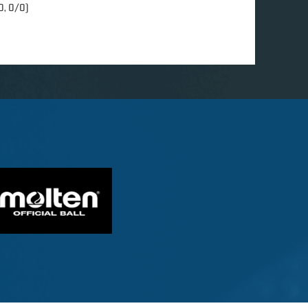
0, 0/0)