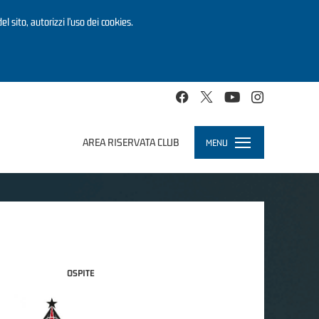
el sito, autorizzi l’uso dei cookies.
AREA RISERVATA CLUB
MENU
Toggle
navigation
OSPITE