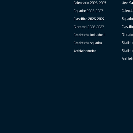
Live Ma
Calendario 2026-2027
Calend
Squadre 2026-2027
Squadr
Classifica 2026-2027
Classif
Giocatori 2026-2027
Giocato
Statistiche individuali
Statisti
Statistiche squadra
Statist
Archivio storico
Archivio