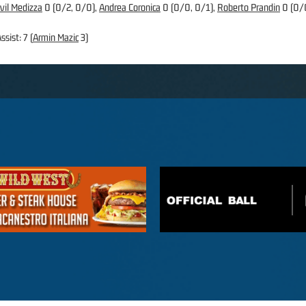
vil Medizza
0 (0/2, 0/0),
Andrea Coronica
0 (0/0, 0/1),
Roberto Prandin
0 (0/
ssist: 7 (
Armin Mazic
3)