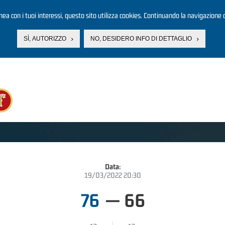
linea con i tuoi interessi, questo sito utilizza cookies. Continuando la navigazione d
SÌ, AUTORIZZO
NO, DESIDERO INFO DI DETTAGLIO
Data:
19/03/2022 20:30
76
—
66