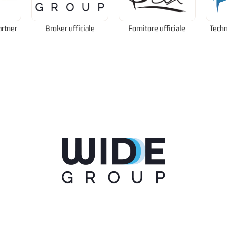
artner
Broker ufficiale
Fornitore ufficiale
Techn