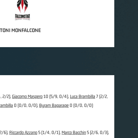
TONI MONFALCONE
, 2/2),
Giacomo Maspero
10 (5/9, 0/4),
Luca Brambilla
7 (2/2,
rambilla
0 (0/0, 0/0),
Byram Baparape
0 (0/0, 0/0)
2/6),
Riccardo Azzano
5 (1/4, 0/1),
Marco Bacchin
5 (2/6, 0/3),