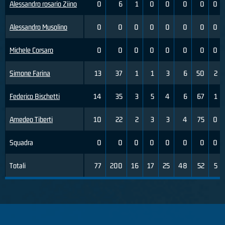
Alessandro rosario Ziino
0
6
1
0
0
0
0
0
Alessandro Musolino
0
0
0
0
0
0
0
0
Michele Corsaro
0
0
0
0
0
0
0
0
Simone Farina
13
37
1
1
3
6
50
2
Federico Bischetti
14
35
3
5
4
6
67
1
Amedeo Tiberti
10
22
2
3
3
4
75
0
Squadra
0
0
0
0
0
0
0
0
Totali
77
200
16
17
25
48
52
5