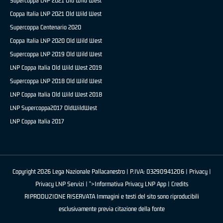
Supercoppa LNP 2021 Old Wild West
Coppa Italia LNP 2021 Old Wild West
Supercoppa Centenario 2020
Coppa Italia LNP 2020 Old Wild West
Supercoppa LNP 2019 Old Wild West
LNP Coppa Italia Old Wild West 2019
Supercoppa LNP 2018 Old Wild West
LNP Coppa Italia Old Wild West 2018
LNP Supercoppa2017 OldWildWest
LNP Coppa Italia 2017
Copyright 2026 Lega Nazionale Pallacanestro | P.IVA: 03290941206 |
Privacy
|
Privacy LNP Servizi
| ">Informativa Privacy LNP App |
Credits
RIPRODUZIONE RISERVATA Immagini e testi del sito sono riproducibili
esclusivamente previa citazione della fonte