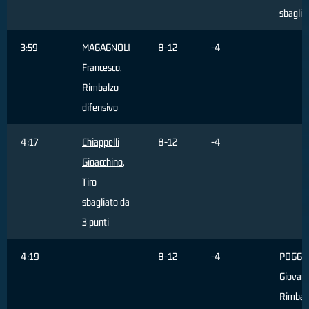
sbaglia
3:59
MAGAGNOLI
8-12
-4
Francesco
,
Rimbalzo
difensivo
4:17
Chiappelli
8-12
-4
Gioacchino
,
Tiro
sbagliato da
3 punti
4:19
8-12
-4
POGGI
Giovann
Rimbal