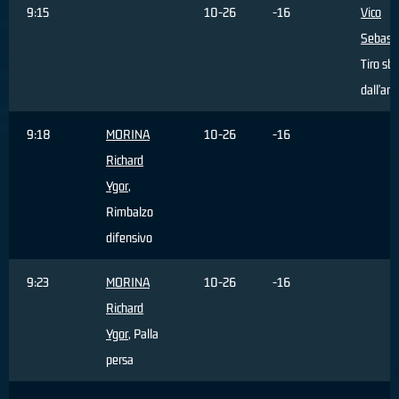
9:15
10-26
-16
Vico
Sebast
Tiro sb
dall'are
9:18
MORINA
10-26
-16
Richard
Ygor
,
Rimbalzo
difensivo
9:23
MORINA
10-26
-16
Richard
Ygor
, Palla
persa