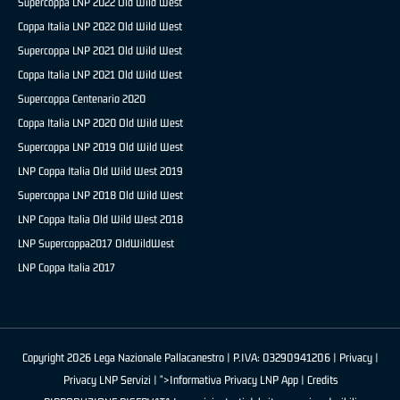
Supercoppa LNP 2022 Old Wild West
Coppa Italia LNP 2022 Old Wild West
Supercoppa LNP 2021 Old Wild West
Coppa Italia LNP 2021 Old Wild West
Supercoppa Centenario 2020
Coppa Italia LNP 2020 Old Wild West
Supercoppa LNP 2019 Old Wild West
LNP Coppa Italia Old Wild West 2019
Supercoppa LNP 2018 Old Wild West
LNP Coppa Italia Old Wild West 2018
LNP Supercoppa2017 OldWildWest
LNP Coppa Italia 2017
Copyright 2026 Lega Nazionale Pallacanestro | P.IVA: 03290941206 |
Privacy
|
Privacy LNP Servizi
| ">Informativa Privacy LNP App |
Credits