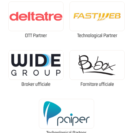
OTT Partner
Technological Partner
Broker ufficiale
Fornitore ufficiale
Technological Partner