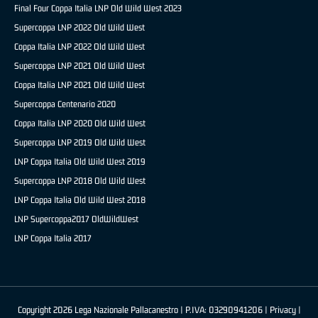
Final Four Coppa Italia LNP Old Wild West 2023
Supercoppa LNP 2022 Old Wild West
Coppa Italia LNP 2022 Old Wild West
Supercoppa LNP 2021 Old Wild West
Coppa Italia LNP 2021 Old Wild West
Supercoppa Centenario 2020
Coppa Italia LNP 2020 Old Wild West
Supercoppa LNP 2019 Old Wild West
LNP Coppa Italia Old Wild West 2019
Supercoppa LNP 2018 Old Wild West
LNP Coppa Italia Old Wild West 2018
LNP Supercoppa2017 OldWildWest
LNP Coppa Italia 2017
Copyright 2026 Lega Nazionale Pallacanestro | P.IVA: 03290941206 |
Privacy
|