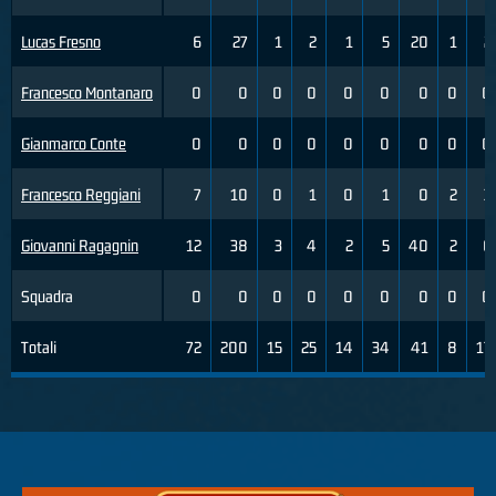
Lucas Fresno
6
27
1
2
1
5
20
1
2
Francesco Montanaro
0
0
0
0
0
0
0
0
0
Gianmarco Conte
0
0
0
0
0
0
0
0
0
Francesco Reggiani
7
10
0
1
0
1
0
2
3
Giovanni Ragagnin
12
38
3
4
2
5
40
2
6
Squadra
0
0
0
0
0
0
0
0
0
Totali
72
200
15
25
14
34
41
8
17