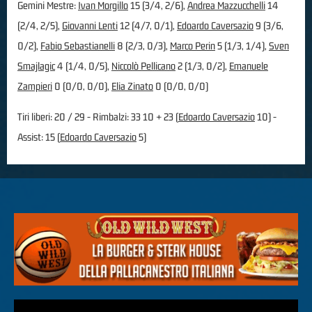
Gemini Mestre:
Ivan Morgillo
15 (3/4, 2/6),
Andrea Mazzucchelli
14
(2/4, 2/5),
Giovanni Lenti
12 (4/7, 0/1),
Edoardo Caversazio
9 (3/6,
0/2),
Fabio Sebastianelli
8 (2/3, 0/3),
Marco Perin
5 (1/3, 1/4),
Sven
Smajlagic
4 (1/4, 0/5),
Niccolò Pellicano
2 (1/3, 0/2),
Emanuele
Zampieri
0 (0/0, 0/0),
Elia Zinato
0 (0/0, 0/0)
Tiri liberi: 20 / 29 - Rimbalzi: 33 10 + 23 (
Edoardo Caversazio
10) -
Assist: 15 (
Edoardo Caversazio
5)