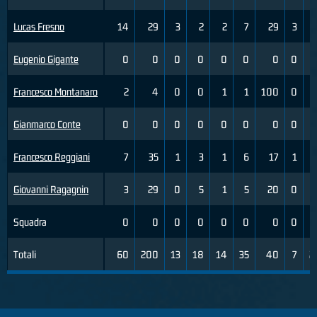
Lucas Fresno
14
29
3
2
2
7
29
3
Eugenio Gigante
0
0
0
0
0
0
0
0
Francesco Montanaro
2
4
0
0
1
1
100
0
Gianmarco Conte
0
0
0
0
0
0
0
0
Francesco Reggiani
7
35
1
3
1
6
17
1
Giovanni Ragagnin
3
29
0
5
1
5
20
0
Squadra
0
0
0
0
0
0
0
0
Totali
60
200
13
18
14
35
40
7
2