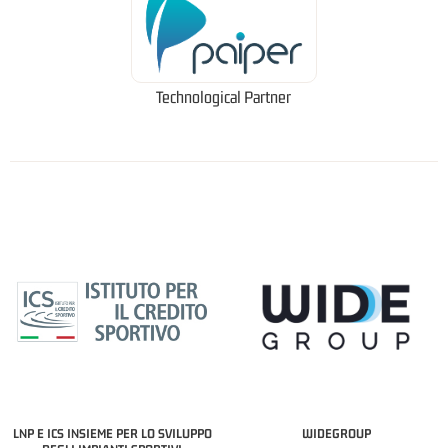
Technological Partner
LNP E ICS INSIEME PER LO SVILUPPO
WIDEGROUP