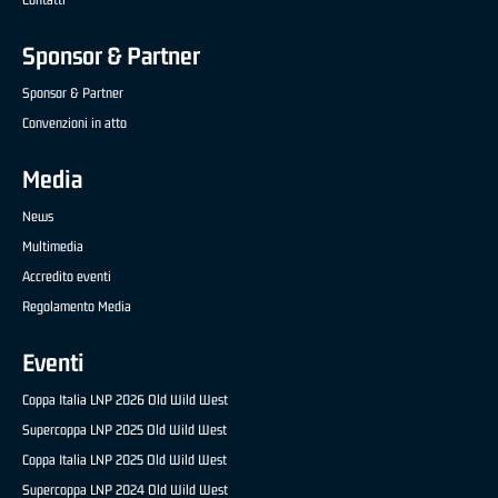
Sponsor & Partner
Sponsor & Partner
Convenzioni in atto
Media
News
Multimedia
Accredito eventi
Regolamento Media
Eventi
Coppa Italia LNP 2026 Old Wild West
Supercoppa LNP 2025 Old Wild West
Coppa Italia LNP 2025 Old Wild West
Supercoppa LNP 2024 Old Wild West