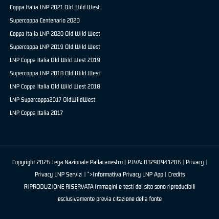
Coppa Italia LNP 2021 Old Wild West
Supercoppa Centenario 2020
Coppa Italia LNP 2020 Old Wild West
Supercoppa LNP 2019 Old Wild West
LNP Coppa Italia Old Wild West 2019
Supercoppa LNP 2018 Old Wild West
LNP Coppa Italia Old Wild West 2018
LNP Supercoppa2017 OldWildWest
LNP Coppa Italia 2017
Copyright 2026 Lega Nazionale Pallacanestro | P.IVA: 03290941206 |
Privacy
|
Privacy LNP Servizi
| ">Informativa Privacy LNP App |
Credits
RIPRODUZIONE RISERVATA Immagini e testi del sito sono riproducibili
esclusivamente previa citazione della fonte