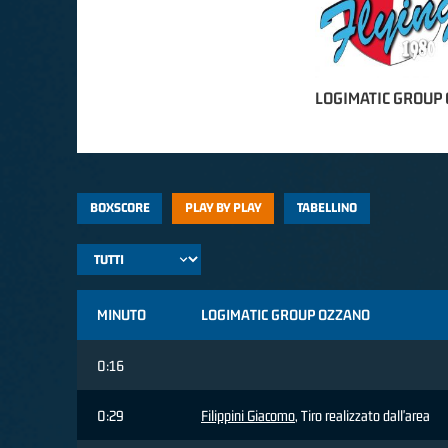
LOGIMATIC GROUP
BOXSCORE
PLAY BY PLAY
TABELLINO
MINUTO
LOGIMATIC GROUP OZZANO
0:16
0:29
Filippini Giacomo
, Tiro realizzato dall'area