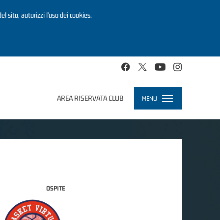
el sito, autorizzi l’uso dei cookies.
AREA RISERVATA CLUB
MENU
Toggle
navigation
OSPITE