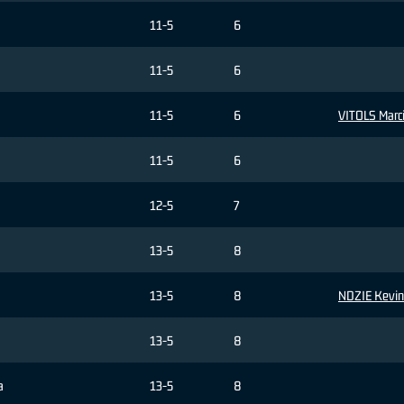
11-5
6
11-5
6
11-5
6
VITOLS Marc
11-5
6
12-5
7
13-5
8
13-5
8
NDZIE Kevin
13-5
8
a
13-5
8