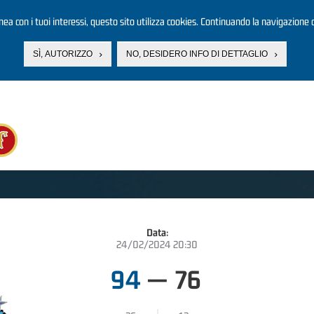
linea con i tuoi interessi, questo sito utilizza cookies. Continuando la navigazione d
SÌ, AUTORIZZO
NO, DESIDERO INFO DI DETTAGLIO
Data:
24/02/2024 20:30
94
—
76