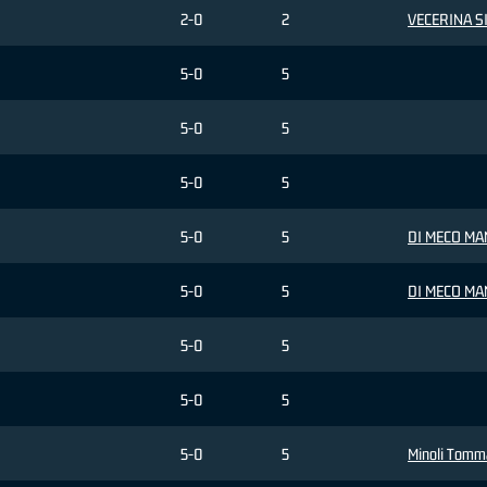
2-0
2
VECERINA S
5-0
5
5-0
5
5-0
5
5-0
5
DI MECO MA
5-0
5
DI MECO MA
5-0
5
5-0
5
5-0
5
Minoli Tomm