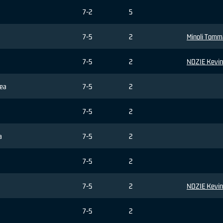
7-2
5
7-5
2
Minoli Tomm
7-5
2
NDZIE Kevin
rea
7-5
2
7-5
2
a
7-5
2
7-5
2
7-5
2
NDZIE Kevin
7-5
2