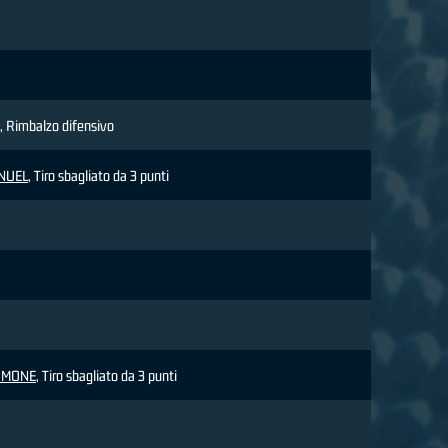
, Rimbalzo difensivo
NUEL
, Tiro sbagliato da 3 punti
IMONE
, Tiro sbagliato da 3 punti