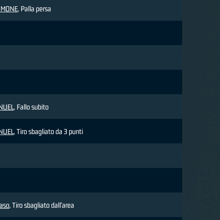
IMONE
, Palla persa
NUEL
, Fallo subito
NUEL
, Tiro sbagliato da 3 punti
aso
, Tiro sbagliato dall'area