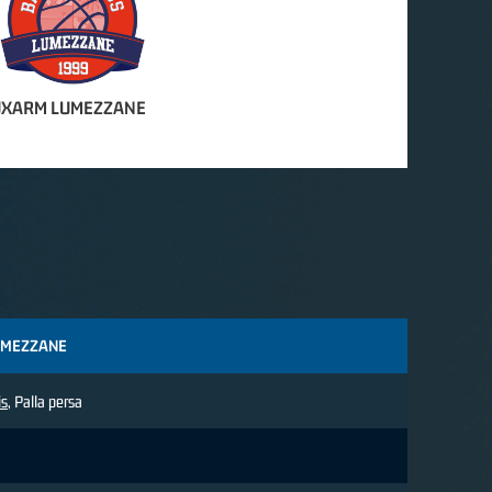
UXARM LUMEZZANE
UMEZZANE
is
, Palla persa