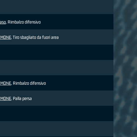
aso
, Rimbalzo difensivo
IMONE
, Tiro sbagliato da fuori area
IMONE
, Rimbalzo difensivo
IMONE
, Palla persa