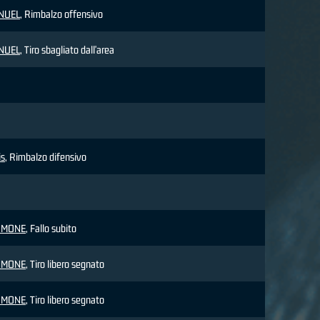
NUEL
, Rimbalzo offensivo
NUEL
, Tiro sbagliato dall'area
is
, Rimbalzo difensivo
IMONE
, Fallo subito
IMONE
, Tiro libero segnato
IMONE
, Tiro libero segnato