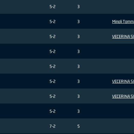
5-2
3
5-2
3
Minoli Tomm
5-2
3
VECERINA S
5-2
3
5-2
3
5-2
3
VECERINA S
5-2
3
VECERINA S
5-2
3
7-2
5