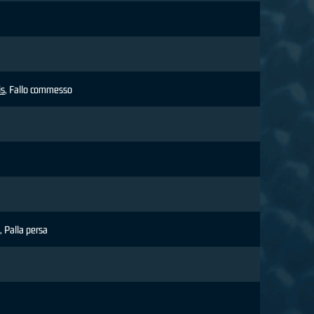
is
, Fallo commesso
, Palla persa