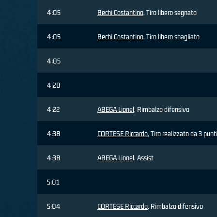
4:05
Bechi Costantino
, Tiro libero segnato
4:05
Bechi Costantino
, Tiro libero sbagliato
4:05
4:20
4:22
ABEGA Lionel
, Rimbalzo difensivo
4:38
CORTESE Riccardo
, Tiro realizzato da 3 punt
4:38
ABEGA Lionel
, Assist
5:01
5:04
CORTESE Riccardo
, Rimbalzo difensivo