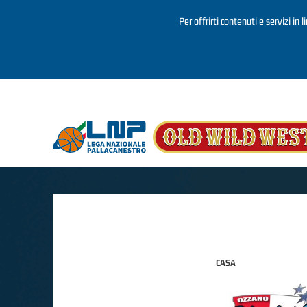
Per offrirti contenuti e servizi in 
Salta al contenuto principale
CASA