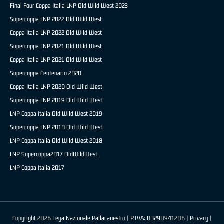
Final Four Coppa Italia LNP Old Wild West 2023
Supercoppa LNP 2022 Old Wild West
Coppa Italia LNP 2022 Old Wild West
Supercoppa LNP 2021 Old Wild West
Coppa Italia LNP 2021 Old Wild West
Supercoppa Centenario 2020
Coppa Italia LNP 2020 Old Wild West
Supercoppa LNP 2019 Old Wild West
LNP Coppa Italia Old Wild West 2019
Supercoppa LNP 2018 Old Wild West
LNP Coppa Italia Old Wild West 2018
LNP Supercoppa2017 OldWildWest
LNP Coppa Italia 2017
Copyright 2026 Lega Nazionale Pallacanestro | P.IVA: 03290941206 |
Privacy
|