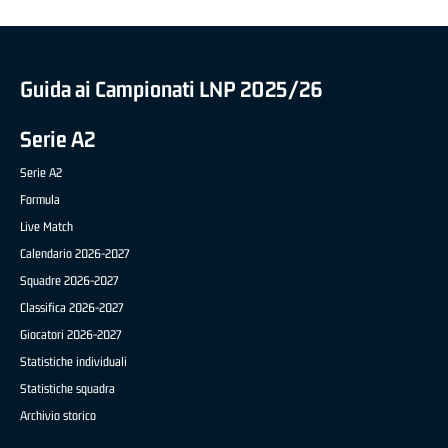
Guida ai Campionati LNP 2025/26
Serie A2
Serie A2
Formula
Live Match
Calendario 2026-2027
Squadre 2026-2027
Classifica 2026-2027
Giocatori 2026-2027
Statistiche individuali
Statistiche squadra
Archivio storico