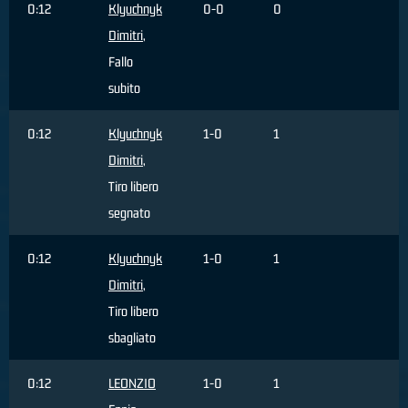
0:12
Klyuchnyk
0-0
0
Dimitri
,
Fallo
subito
0:12
Klyuchnyk
1-0
1
Dimitri
,
Tiro libero
segnato
0:12
Klyuchnyk
1-0
1
Dimitri
,
Tiro libero
sbagliato
0:12
LEONZIO
1-0
1