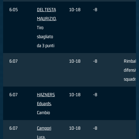
6:05
DEL TESTA
10-18
-8
MAURIZIO
,
Tiro
sbagliato
da 3 punti
6:07
10-18
-8
Rimbalz
difensivo
squadra
6:07
HAZNERS
10-18
-8
Eduards
,
Cambio
6:07
Campori
10-18
-8
Luca
,