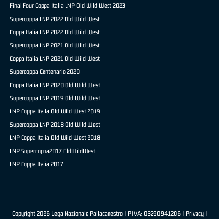
Final Four Coppa Italia LNP Old Wild West 2023
Supercoppa LNP 2022 Old Wild West
Coppa Italia LNP 2022 Old Wild West
Supercoppa LNP 2021 Old Wild West
Coppa Italia LNP 2021 Old Wild West
Supercoppa Centenario 2020
Coppa Italia LNP 2020 Old Wild West
Supercoppa LNP 2019 Old Wild West
LNP Coppa Italia Old Wild West 2019
Supercoppa LNP 2018 Old Wild West
LNP Coppa Italia Old Wild West 2018
LNP Supercoppa2017 OldWildWest
LNP Coppa Italia 2017
Copyright 2026 Lega Nazionale Pallacanestro | P.IVA: 03290941206 |
Privacy
|