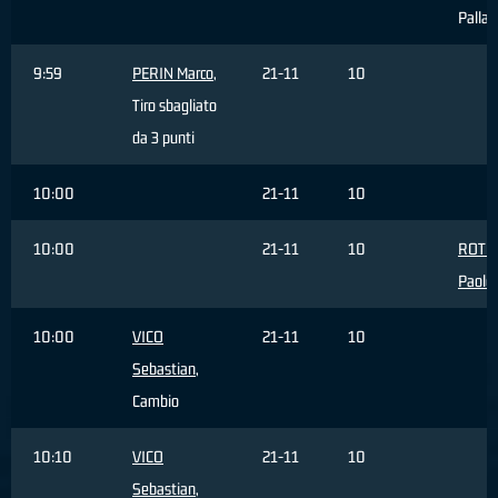
Palla 
9:59
PERIN Marco
,
21-11
10
Tiro sbagliato
da 3 punti
10:00
21-11
10
10:00
21-11
10
ROTO
Paolo
10:00
VICO
21-11
10
Sebastian
,
Cambio
10:10
VICO
21-11
10
Sebastian
,