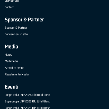
LNP Servizi
Contatti
Sponsor & Partner
Sponsor & Partner
Convenzioni in atto
Media
News
Multimedia
Accredito eventi
Regolamento Media
Eventi
Coppa Italia LNP 2026 Old Wild West
Supercoppa LNP 2025 Old Wild West
Coppa Italia LNP 2025 Old Wild West