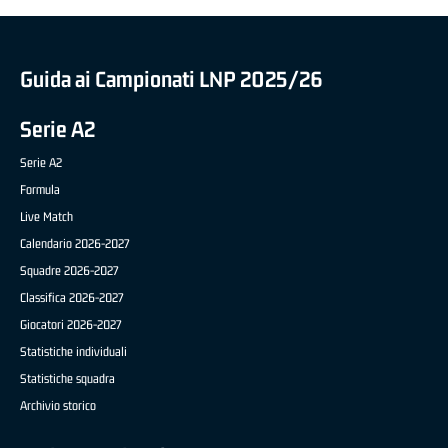
Guida ai Campionati LNP 2025/26
Serie A2
Serie A2
Formula
Live Match
Calendario 2026-2027
Squadre 2026-2027
Classifica 2026-2027
Giocatori 2026-2027
Statistiche individuali
Statistiche squadra
Archivio storico