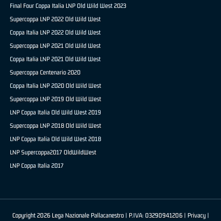
Final Four Coppa Italia LNP Old Wild West 2023
Supercoppa LNP 2022 Old Wild West
Coppa Italia LNP 2022 Old Wild West
Supercoppa LNP 2021 Old Wild West
Coppa Italia LNP 2021 Old Wild West
Supercoppa Centenario 2020
Coppa Italia LNP 2020 Old Wild West
Supercoppa LNP 2019 Old Wild West
LNP Coppa Italia Old Wild West 2019
Supercoppa LNP 2018 Old Wild West
LNP Coppa Italia Old Wild West 2018
LNP Supercoppa2017 OldWildWest
LNP Coppa Italia 2017
Copyright 2026 Lega Nazionale Pallacanestro | P.IVA: 03290941206 |
Privacy
|