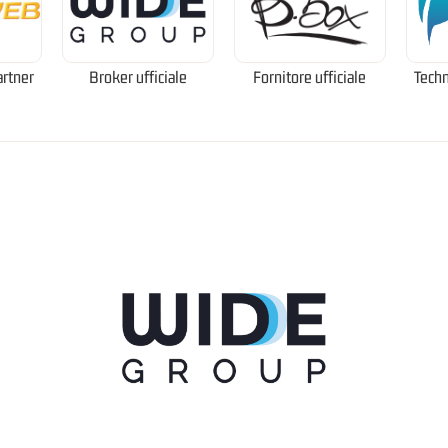
artner
Broker ufficiale
Fornitore ufficiale
Techn