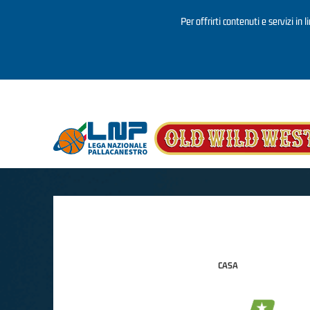
Per offrirti contenuti e servizi in 
Salta al contenuto principale
CASA