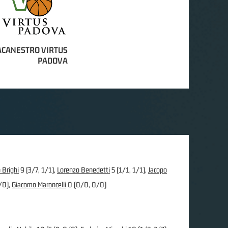
ACANESTRO VIRTUS
PADOVA
 Brighi
9 (3/7, 1/1),
Lorenzo Benedetti
5 (1/1, 1/1),
Jacopo
/0),
Giacomo Maroncelli
0 (0/0, 0/0)