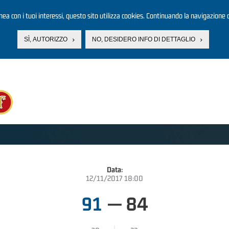
linea con i tuoi interessi, questo sito utilizza cookies. Continuando la navigazione d
SÌ, AUTORIZZO
NO, DESIDERO INFO DI DETTAGLIO
Data:
12/11/2017 18:00
91
—
84