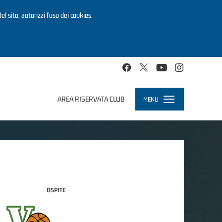
el sito, autorizzi l’uso dei cookies.
AREA RISERVATA CLUB
MENU
Toggle
navigation
OSPITE