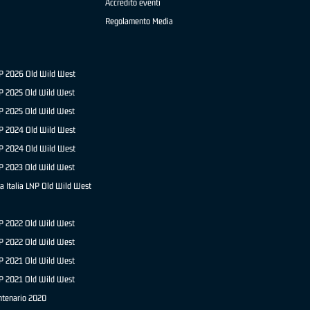
Accredito eventi
Regolamento Media
NP 2026 Old Wild West
P 2025 Old Wild West
NP 2025 Old Wild West
P 2024 Old Wild West
NP 2024 Old Wild West
P 2023 Old Wild West
a Italia LNP Old Wild West
P 2022 Old Wild West
NP 2022 Old Wild West
P 2021 Old Wild West
NP 2021 Old Wild West
ntenario 2020