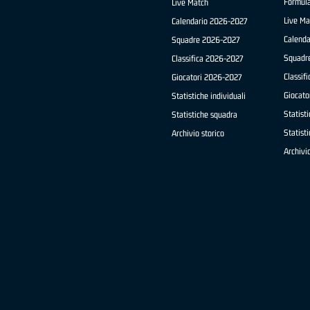
Formul
Live Match
Live Ma
Calendario 2026-2027
Calend
Squadre 2026-2027
Squadr
Classifica 2026-2027
Classif
Giocatori 2026-2027
Giocato
Statistiche individuali
Statisti
Statistiche squadra
Statist
Archivio storico
Archivio