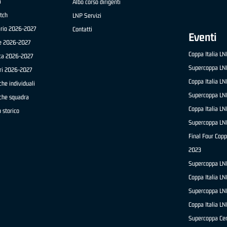
a
Albo corso dirigenti
tch
LNP Servizi
ario 2026-2027
Contatti
Eventi
e 2026-2027
Coppa Italia L
ica 2026-2027
Supercoppa LN
ri 2026-2027
Coppa Italia L
che individuali
Supercoppa LN
iche squadra
Coppa Italia L
 storico
Supercoppa LN
Final Four Copp
2023
Supercoppa LN
Coppa Italia L
Supercoppa LN
Coppa Italia L
Supercoppa Ce