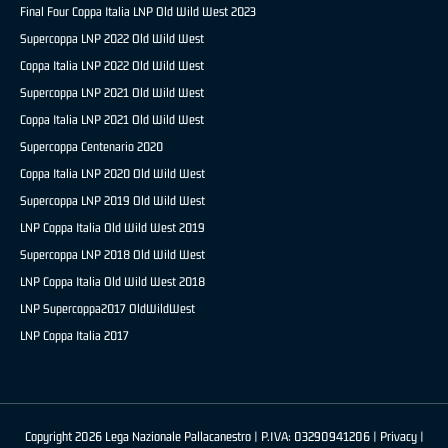
Final Four Coppa Italia LNP Old Wild West 2023
Supercoppa LNP 2022 Old Wild West
Coppa Italia LNP 2022 Old Wild West
Supercoppa LNP 2021 Old Wild West
Coppa Italia LNP 2021 Old Wild West
Supercoppa Centenario 2020
Coppa Italia LNP 2020 Old Wild West
Supercoppa LNP 2019 Old Wild West
LNP Coppa Italia Old Wild West 2019
Supercoppa LNP 2018 Old Wild West
LNP Coppa Italia Old Wild West 2018
LNP Supercoppa2017 OldWildWest
LNP Coppa Italia 2017
Copyright 2026 Lega Nazionale Pallacanestro | P.IVA: 03290941206 |
Privacy
|