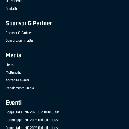
LNP Servizi
Contatti
Sponsor & Partner
Sponsor & Partner
Convenzioni in atto
Media
News
Multimedia
Accredito eventi
Regolamento Media
Eventi
Coppa Italia LNP 2026 Old Wild West
Supercoppa LNP 2025 Old Wild West
Coppa Italia LNP 2025 Old Wild West