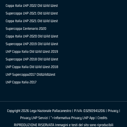
Coppa Italia LNP 2022 Old Wild West
Supercoppa LNP 2021 Old Wild West
Coppa Italia LNP 2021 Old Wild West
Supercoppa Centenario 2020
Coppa Italia LNP 2020 Old Wild West
Supercoppa LNP 2019 Old Wild West
LNP Coppa Italia Old Wild West 2019
Supercoppa LNP 2018 Old Wild West
LNP Coppa Italia Old Wild West 2018
LNP Supercoppa2017 OldWildWest
LNP Coppa Italia 2017
Copyright 2026 Lega Nazionale Pallacanestro | P.IVA: 03290941206 |
Privacy
|
Privacy LNP Servizi
| ">Informativa Privacy LNP App |
Credits
RIPRODUZIONE RISERVATA Immagini e testi del sito sono riproducibili