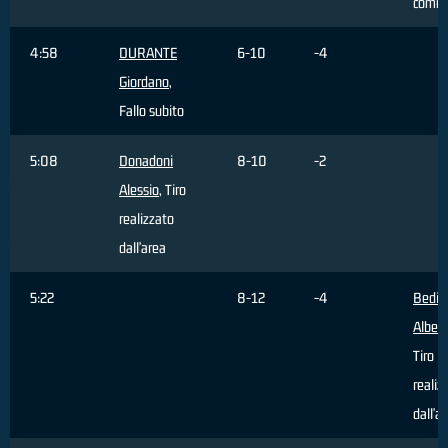
comm
4:58
DURANTE
6-10
-4
Giordano
,
Fallo subito
5:08
Donadoni
8-10
-2
Alessio
, Tiro
realizzato
dall'area
5:22
8-12
-4
Bedin
Alber
Tiro
realiz
dall'a