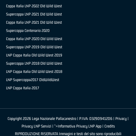
Coppa Italia LNP 2022 Old Wild West
Supercoppa LNP 2021 Old Wild West
Coppa Italia LNP 2021 Old Wild West
Supercoppa Centenario 2020
Coppa Italia LNP 2020 Old Wild West
Supercoppa LNP 2019 Old Wild West
LNP Coppa Italia Old Wild West 2019
Supercoppa LNP 2018 Old Wild West
LNP Coppa Italia Old Wild West 2018
LNP Supercoppa2017 OldWildWest
LNP Coppa Italia 2017
Copyright 2026 Lega Nazionale Pallacanestro | P.IVA: 03290941206 |
Privacy
|
Privacy LNP Servizi
| ">Informativa Privacy LNP App |
Credits
RIPRODUZIONE RISERVATA Immagini e testi del sito sono riproducibili