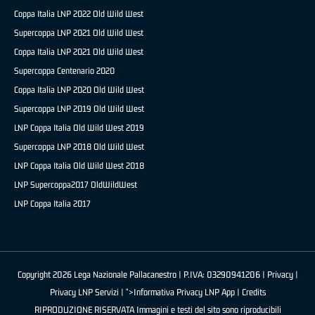
Coppa Italia LNP 2022 Old Wild West
Supercoppa LNP 2021 Old Wild West
Coppa Italia LNP 2021 Old Wild West
Supercoppa Centenario 2020
Coppa Italia LNP 2020 Old Wild West
Supercoppa LNP 2019 Old Wild West
LNP Coppa Italia Old Wild West 2019
Supercoppa LNP 2018 Old Wild West
LNP Coppa Italia Old Wild West 2018
LNP Supercoppa2017 OldWildWest
LNP Coppa Italia 2017
Copyright 2026 Lega Nazionale Pallacanestro | P.IVA: 03290941206 |
Privacy
|
Privacy LNP Servizi
| ">Informativa Privacy LNP App |
Credits
RIPRODUZIONE RISERVATA Immagini e testi del sito sono riproducibili