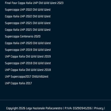
Final Four Coppa Italia LNP Old Wild West 2023
Supercoppa LNP 2022 Old Wild West
Coppa Italia LNP 2022 Old Wild West
Supercoppa LNP 2021 Old Wild West
Coppa Italia LNP 2021 Old Wild West
Supercoppa Centenario 2020
Coppa Italia LNP 2020 Old Wild West
Supercoppa LNP 2019 Old Wild West
LNP Coppa Italia Old Wild West 2019
Supercoppa LNP 2018 Old Wild West
LNP Coppa Italia Old Wild West 2018
LNP Supercoppa2017 OldWildWest
LNP Coppa Italia 2017
Copyright 2026 Lega Nazionale Pallacanestro | P.IVA: 03290941206 |
Privacy
|