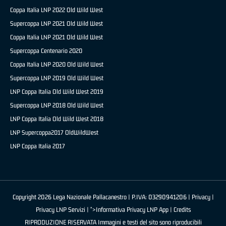
Coppa Italia LNP 2022 Old Wild West
Supercoppa LNP 2021 Old Wild West
Coppa Italia LNP 2021 Old Wild West
Supercoppa Centenario 2020
Coppa Italia LNP 2020 Old Wild West
Supercoppa LNP 2019 Old Wild West
LNP Coppa Italia Old Wild West 2019
Supercoppa LNP 2018 Old Wild West
LNP Coppa Italia Old Wild West 2018
LNP Supercoppa2017 OldWildWest
LNP Coppa Italia 2017
Copyright 2026 Lega Nazionale Pallacanestro | P.IVA: 03290941206 |
Privacy
|
Privacy LNP Servizi
| ">Informativa Privacy LNP App |
Credits
RIPRODUZIONE RISERVATA Immagini e testi del sito sono riproducibili