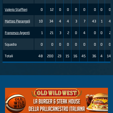
Valerio Staffieri
0
12
0
0
0
0
0
0
0
Matteo Pierangeli
10
34
4
4
3
7
43
1
4
Francesco Argenti
1
21
3
2
0
4
0
0
2
Squadra
0
0
0
0
0
0
0
0
0
Totali
48
200
23
15
16
45
36
4
14