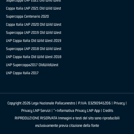
Supercoppa LNP 2021 Old Wild West
Coppa Italia LNP 2021 Old Wild West
Supercoppa Centenario 2020
Coppa Italia LNP 2020 Old Wild West
Supercoppa LNP 2019 Old Wild West
LNP Coppa Italia Old Wild West 2019
Supercoppa LNP 2018 Old Wild West
LNP Coppa Italia Old Wild West 2018
LNP Supercoppa2017 OldWildWest
LNP Coppa Italia 2017
Copyright 2026 Lega Nazionale Pallacanestro | P.IVA: 03290941206 |
Privacy
|
Privacy LNP Servizi
| ">Informativa Privacy LNP App |
Credits
RIPRODUZIONE RISERVATA Immagini e testi del sito sono riproducibili
esclusivamente previa citazione della fonte