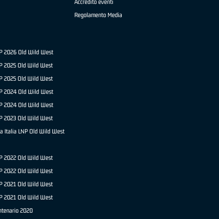
Accredito eventi
Regolamento Media
NP 2026 Old Wild West
P 2025 Old Wild West
NP 2025 Old Wild West
P 2024 Old Wild West
NP 2024 Old Wild West
P 2023 Old Wild West
a Italia LNP Old Wild West
P 2022 Old Wild West
NP 2022 Old Wild West
P 2021 Old Wild West
NP 2021 Old Wild West
ntenario 2020