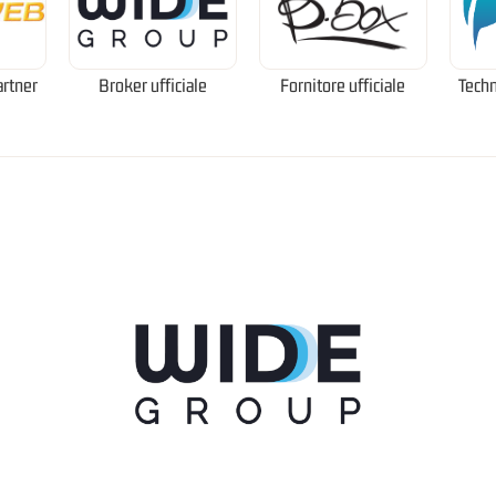
artner
Broker ufficiale
Fornitore ufficiale
Techn