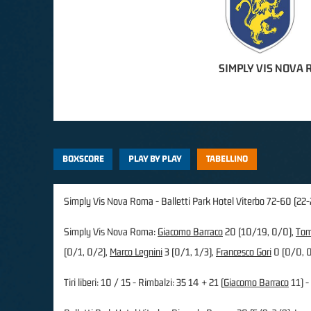
SIMPLY VIS NOVA
BOXSCORE
PLAY BY PLAY
TABELLINO
Simply Vis Nova Roma - Balletti Park Hotel Viterbo 72-60 (22-
Simply Vis Nova Roma:
Giacomo Barraco
20 (10/19, 0/0),
Tom
(0/1, 0/2),
Marco Legnini
3 (0/1, 1/3),
Francesco Gori
0 (0/0, 
Tiri liberi: 10 / 15 - Rimbalzi: 35 14 + 21 (
Giacomo Barraco
11) - 