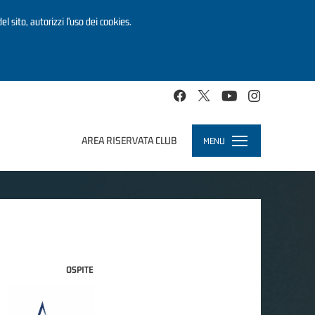
el sito, autorizzi l’uso dei cookies.
AREA RISERVATA CLUB
MENU
Toggle
navigation
OSPITE