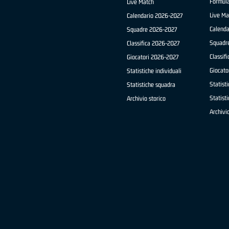
Formul
Live Match
Live Ma
Calendario 2026-2027
Calend
Squadre 2026-2027
Squadr
Classifica 2026-2027
Classif
Giocatori 2026-2027
Giocato
Statistiche individuali
Statisti
Statistiche squadra
Statist
Archivio storico
Archivio