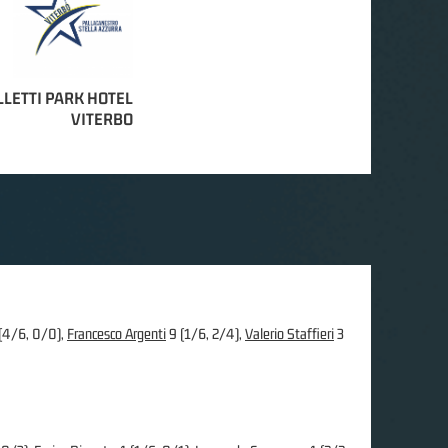
LLETTI PARK HOTEL
VITERBO
(4/6, 0/0),
Francesco Argenti
9 (1/6, 2/4),
Valerio Staffieri
3