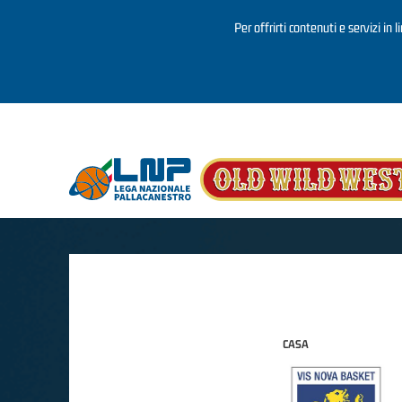
Per offrirti contenuti e servizi in 
Salta al contenuto principale
CASA