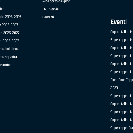
a
Albo corso dirigenti
tch
LNP Servizi
ario 2026-2027
Contatti
Eventi
e 2026-2027
Coppa Italia L
ica 2026-2027
Supercoppa LN
ri 2026-2027
Coppa Italia L
che individuali
Supercoppa LN
iche squadra
Coppa Italia L
 storico
Supercoppa LN
Final Four Copp
2023
Supercoppa LN
Coppa Italia L
Supercoppa LN
Coppa Italia L
Supercoppa Ce