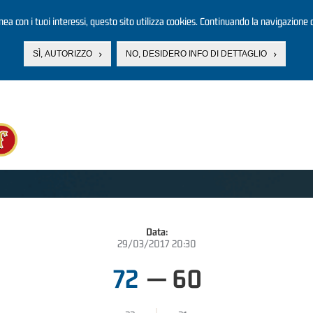
linea con i tuoi interessi, questo sito utilizza cookies. Continuando la navigazione d
SÌ, AUTORIZZO
NO, DESIDERO INFO DI DETTAGLIO
Data:
29/03/2017 20:30
72
—
60