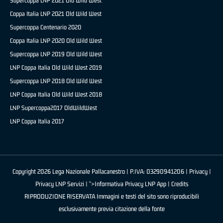
Supercoppa LNP 2021 Old Wild West
Coppa Italia LNP 2021 Old Wild West
Supercoppa Centenario 2020
Coppa Italia LNP 2020 Old Wild West
Supercoppa LNP 2019 Old Wild West
LNP Coppa Italia Old Wild West 2019
Supercoppa LNP 2018 Old Wild West
LNP Coppa Italia Old Wild West 2018
LNP Supercoppa2017 OldWildWest
LNP Coppa Italia 2017
Copyright 2026 Lega Nazionale Pallacanestro | P.IVA: 03290941206 |
Privacy
|
Privacy LNP Servizi
| ">Informativa Privacy LNP App |
Credits
RIPRODUZIONE RISERVATA Immagini e testi del sito sono riproducibili
esclusivamente previa citazione della fonte