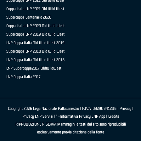
Supercoppa LNP 2021 Old Wild West
Coppa Italia LNP 2021 Old Wild West
Supercoppa Centenario 2020
Coppa Italia LNP 2020 Old Wild West
Supercoppa LNP 2019 Old Wild West
LNP Coppa Italia Old Wild West 2019
Supercoppa LNP 2018 Old Wild West
LNP Coppa Italia Old Wild West 2018
LNP Supercoppa2017 OldWildWest
LNP Coppa Italia 2017
Copyright 2026 Lega Nazionale Pallacanestro | P.IVA: 03290941206 |
Privacy
|
Privacy LNP Servizi
| ">Informativa Privacy LNP App |
Credits
RIPRODUZIONE RISERVATA Immagini e testi del sito sono riproducibili
esclusivamente previa citazione della fonte