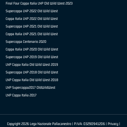
Final Four Coppa Italia LNP Old Wild West 2023
Supercoppa LNP 2022 Old Wild West
Coppa Italia LNP 2022 Old Wild West
Supercoppa LNP 2021 Old Wild West
Coppa Italia LNP 2021 Old Wild West
Supercoppa Centenario 2020
Coppa Italia LNP 2020 Old Wild West
Supercoppa LNP 2019 Old Wild West
LNP Coppa Italia Old Wild West 2019
Supercoppa LNP 2018 Old Wild West
LNP Coppa Italia Old Wild West 2018
LNP Supercoppa2017 OldWildWest
LNP Coppa Italia 2017
Copyright 2026 Lega Nazionale Pallacanestro | P.IVA: 03290941206 |
Privacy
|