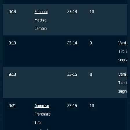
9:13
Felicioni
23-13
10
Matteo
,
Cambio
9:13
23-14
9
Verri P
Tiro lib
segnat
9:13
23-15
8
Verri P
Tiro lib
segnat
9:21
Amoroso
25-15
10
Francesco
,
Tiro