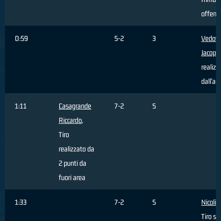
offens
0:59
5-2
3
Vedov
Jacopo
realizz
dall'ar
1:11
Casagrande
7-2
5
Riccardo
,
Tiro
realizzato da
2 punti da
fuori area
1:33
7-2
5
Nicoli 
Tiro sb