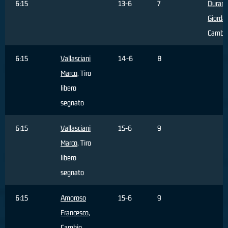
6:15
13-6
7
Durant
Giorda
Cambi
6:15
Vallasciani
14-6
8
Marco
, Tiro
libero
segnato
6:15
Vallasciani
15-6
9
Marco
, Tiro
libero
segnato
6:15
Amoroso
15-6
9
Francesco
,
Cambio