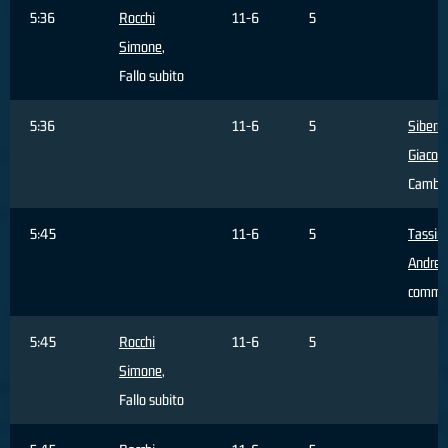
5:36
Rocchi
11-6
5
Simone
,
Fallo subito
5:36
11-6
5
Sibern
Giaco
Cambi
5:45
11-6
5
Tassina
Andrea
comme
5:45
Rocchi
11-6
5
Simone
,
Fallo subito