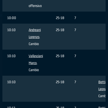
offensivo
10:00
25-18
7
10:10
Andreani
25-18
7
Lorenzo
,
Cambio
10:10
Vallasciani
25-18
7
Marco
,
Cambio
10:10
25-18
7
Bettiol
Leonar
Cambi
10:13
25-18
7
Bettiol