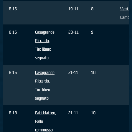
8:16
19-11
8
Verri P
Cambi
8:16
Casagrande
20-11
9
Riccardo
,
Tiro libero
segnato
8:16
Casagrande
21-11
10
Riccardo
,
Tiro libero
segnato
8:18
Fabi Matteo
,
21-11
10
Fallo
commesso