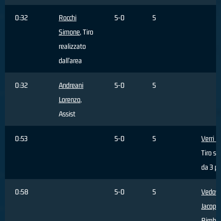
0:32
Rocchi
5-0
5
Simone
, Tiro
realizzato
dall'area
0:32
Andreani
5-0
5
Lorenzo
,
Assist
0:53
5-0
5
Verri P
Tiro sb
da 3 pu
0:58
5-0
5
Vedov
Jacopo
,
Rimbal