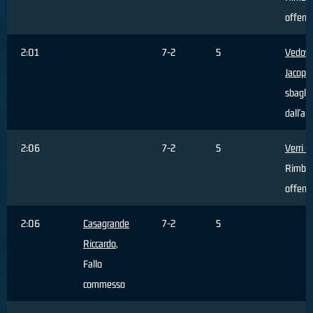
offens
2:01
7-2
5
Vedov
Jacopo
sbagli
dall'ar
2:06
7-2
5
Verri P
Rimbal
offens
2:06
Casagrande
7-2
5
Riccardo
,
Fallo
commesso