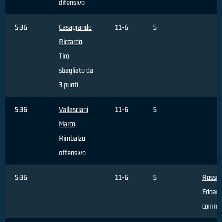
difensivo
5:36
Casagrande
11-6
5
Riccardo
,
Tiro
sbagliato da
3 punti
5:36
Vallasciani
11-6
5
Marco
,
Rimbalzo
offensivo
5:36
11-6
5
Rosset
Edoard
comme