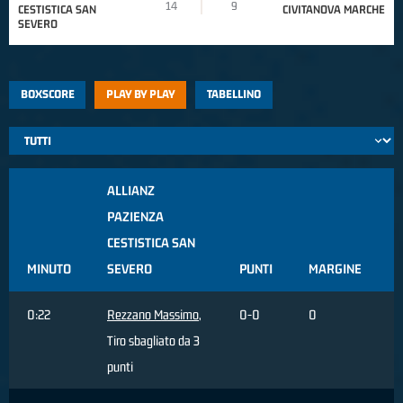
14
9
CESTISTICA SAN
CIVITANOVA MARCHE
SEVERO
BOXSCORE
PLAY BY PLAY
TABELLINO
ALLIANZ
PAZIENZA
CESTISTICA SAN
MINUTO
SEVERO
PUNTI
MARGINE
0:22
Rezzano Massimo
,
0-0
0
Tiro sbagliato da 3
punti